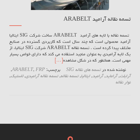
تسمه نقاله آرامید ARABELT
تسمه نقاله با لایه های آرامید ARABELT ساخت شرکت SIG ایتالیا
آرامید محصولی است که چند سال است که کاربردی گسترده در صنایع
مختلف پیدا کرده است . تسمه نقاله ARABELT شرکت SIG ایتالیا، از
یک لایه آرامیدی به عنوان منجید استفاده می کند که دارای خواص بسیار
مهمی است. همانطور که در شکل مشاهده
[…]
نوشته شده در
تسمه های نقاله SIG
برچسب:
FRP
,
ARABELT
,
آرابلت
,
آراماید
,
آرامید
,
ایتالیا
,
تسمه نقاله
,
تسمه نقاله آرامیدی
,
لاستیک
,
نوار نقاله
Posts navigation