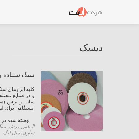
دیسک
سنگ سنباده و ا
و در صنایع مختلف
ساب و برش (سنگ
ایستگاهی برای ان
نوشته شده در
o
الماس
,
برش سنگ
سازی
,
میل لنگ